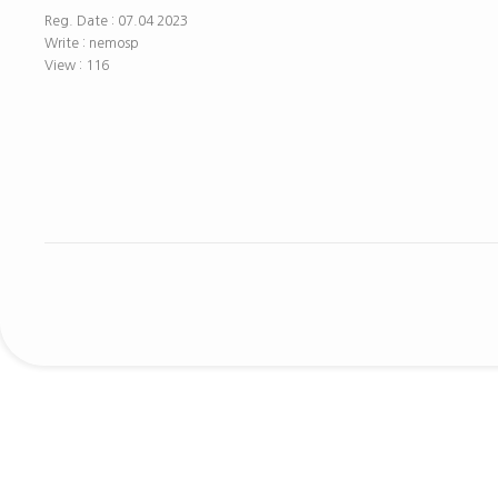
Reg. Date : 07.04 2023
Write : nemosp
View : 116