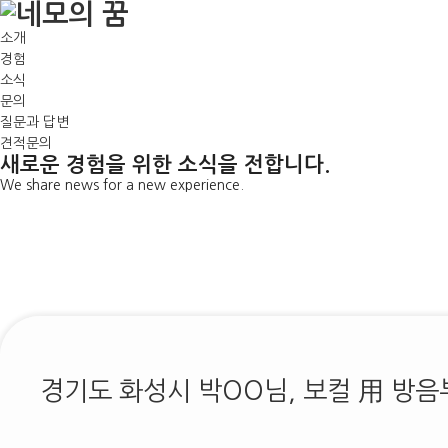
소개
경험
소식
문의
질문과 답변
견적문의
새로운 경험
을 위한
소식
을 전합니다.
We share news for a new experience.
경기도 화성시 박OO님, 보컬 用 방음