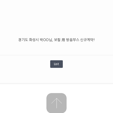
경기도 화성시 박OO님, 보컬 用 방음부스 신규계약!
List